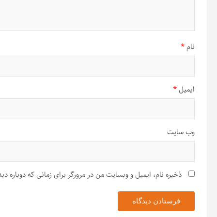
نام
*
ایمیل
*
وب‌ سایت
ذخیره نام، ایمیل و وبسایت من در مرورگر برای زمانی که دوباره د