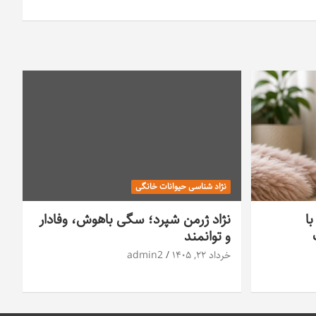
نژاد شناسی حیوانات خانگی
با
نژاد ژرمن شپرد؛ سگی باهوش، وفادار
و توانمند
خرداد ۲۲, ۱۴۰۵
admin2