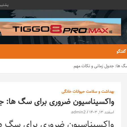
پشتیبا
 گفتگو
گ ها: جدول زمانی و نکات مهم
بهداشت و سلامت حیوانات خانگی
واکسیناسیون ضروری برای سگ ها: جد
اسفند ۱۳, ۱۴۰۳
admin2
واکسیناسیون ضروری برای سگ ها