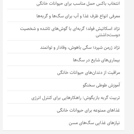
انتخاب باکس حمل مناسب برای حیوانات خانگی
معرفی انواع ظرف غذا و آب برای سگ‌ها و گربه‌ها
نژاد اسکاتیش فولد؛ گربه‌ای با گوش‌های تاشده و شخصیت
دوست‌داشتنی
نژاد ژرمن شپرد؛ سگی باهوش، وفادار و توانمند
بیماری‌های شایع در سگ‌ها
مراقبت از دندان‌های حیوانات خانگی
آموزش طوطی سخنگو
تربیت گربه بازیگوش: راهکارهایی برای کنترل انرژی
غذاهای ممنوعه برای حیوانات خانگی
نیازهای غذایی سگ‌های مسن