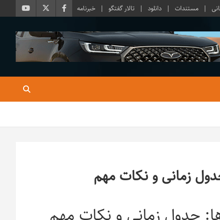
نی
مستندات
دانلود
تالار گفتگو
خبرنامه
ول زمانی و نکات مهم
: جدول زمانی و نکات مهم