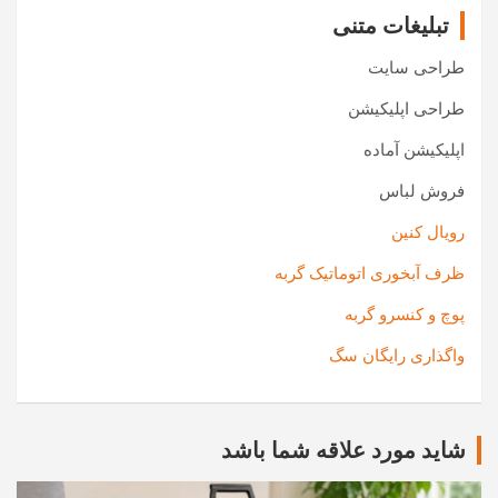
تبلیغات متنی
طراحی سایت
طراحی اپلیکیشن
اپلیکیشن آماده
فروش لباس
رویال کنین
ظرف آبخوری اتوماتیک گربه
پوچ و کنسرو گربه
واگذاری رایگان سگ
شاید مورد علاقه شما باشد