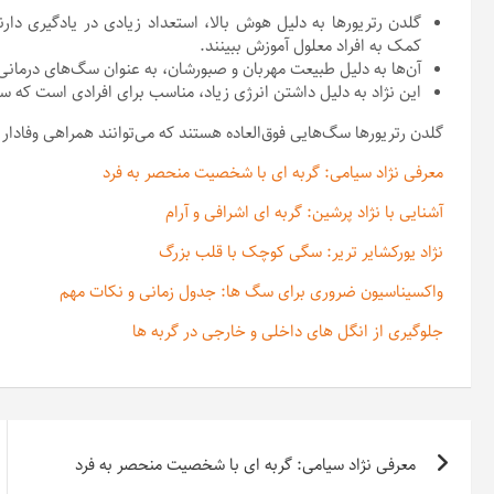
گلدن رتریورها به دلیل هوش بالا، استعداد زیادی در یادگیری دارن
کمک به افراد معلول آموزش ببینند.
آن‌ها به دلیل طبیعت مهربان و صبورشان، به عنوان سگ‌های درمانی نی
این نژاد به دلیل داشتن انرژی زیاد، مناسب برای افرادی است که س
گلدن رتریورها سگ‌هایی فوق‌العاده هستند که می‌توانند همراهی وفادار 
معرفی نژاد سیامی: گربه ای با شخصیت منحصر به فرد
آشنایی با نژاد پرشین: گربه ای اشرافی و آرام
نژاد یورکشایر تریر: سگی کوچک با قلب بزرگ
واکسیناسیون ضروری برای سگ ها: جدول زمانی و نکات مهم
جلوگیری از انگل های داخلی و خارجی در گربه ها
راهبری
معرفی نژاد سیامی: گربه ای با شخصیت منحصر به فرد
نوشته