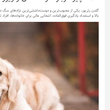
گلدن رتریور، یکی از محبوب‌ترین و دوست‌داشتنی‌ترین نژادهای سگ 
بالا و استعداد یادگیری فوق‌العاده، انتخابی عالی برای خانواده‌ها، افر