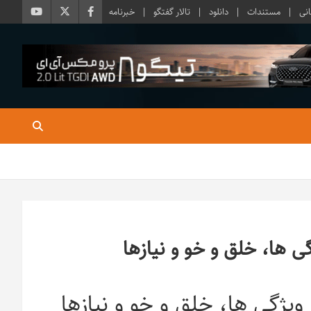
نی
مستندات
دانلود
تالار گفتگو
خبرنامه
گی ها، خلق و خو و نیازها
 ویژگی ها، خلق و خو و نیازها