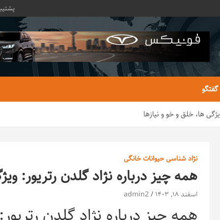
پشتیبا
 گفتگو
یژگی ها، خلق و خو و نیازها
نژاد شناسی حیوانات خانگی
همه چیز درباره نژاد گلدن رتریور: ویژ
اسفند ۱۸, ۱۴۰۳
admin2
همه چیز درباره نژاد گلدن رتریور: