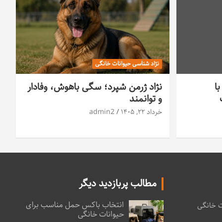
نژاد شناسی حیوانات خانگی
با
نژاد ژرمن شپرد؛ سگی باهوش، وفادار
و توانمند
خرداد ۲۲, ۱۴۰۵
admin2
مطالب پربازدید دیگر
انتخاب باکس حمل مناسب برای
ت خانگی
حیوانات خانگی