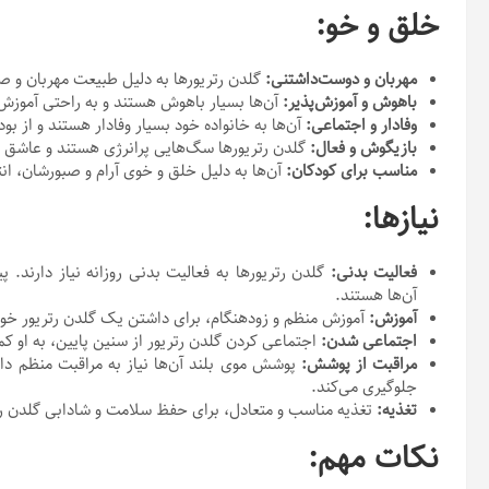
خلق و خو:
مهربان و دوست‌داشتنی:
گلدن رتریورها به دلیل طبیعت مهربان و ص
باهوش و آموزش‌پذیر:
آن‌ها بسیار باهوش هستند و به راحتی آموزش 
وفادار و اجتماعی:
آن‌ها به خانواده خود بسیار وفادار هستند و از بود
بازیگوش و فعال:
گلدن رتریورها سگ‌هایی پرانرژی هستند و عاشق ب
مناسب برای کودکان:
آن‌ها به دلیل خلق و خوی آرام و صبورشان، انت
نیازها:
فعالیت بدنی:
گلدن رتریورها به فعالیت بدنی روزانه نیاز دارند. پ
آن‌ها هستند.
آموزش:
آموزش منظم و زودهنگام، برای داشتن یک گلدن رتریور خ
اجتماعی شدن:
اجتماعی کردن گلدن رتریور از سنین پایین، به او کمک 
مراقبت از پوشش:
پوشش موی بلند آن‌ها نیاز به مراقبت منظم دا
جلوگیری می‌کند.
تغذیه:
تغذیه مناسب و متعادل، برای حفظ سلامت و شادابی گلدن ر
نکات مهم: