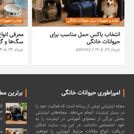
لوازم و تجهیزات برای حیوانات خانگی
لوازم و تجهیزات
انتخاب باکس حمل مناسب برای
معرفی انوا
حیوانات خانگی
سگ‌ها و گرب
خرداد ۲۸, ۱۴۰۵
admin2
خرداد ۲۴, ۱۴۰۵
امپراطوری حیوانات خانگی
برترین مط
ان
مجله اینترنتی نوعی از رسانه است که فعالیت خود را
حی
در بستر اینترنت انجام می‌دهد. مجله‌های اینترنتی
بخش بزرگی از محتوای آموزشی در اینترنت را به
خردا
خود اختصاص داده‌اند. در این وب سایت امکان
مع
دریافت انواع مقالات مرتبط آموزشی را خواهید