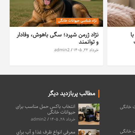
نژاد شناسی حیوانات خانگی
با
نژاد ژرمن شپرد؛ سگی باهوش، وفادار
و توانمند
خرداد ۲۲, ۱۴۰۵
admin2
مطالب پربازدید دیگر
انتخاب باکس حمل مناسب برای
ت خانگی
حیوانات خانگی
خرداد ۲۸, ۱۴۰۵
admin2
ت خانگی
معرفی انواع ظرف غذا و آب برای