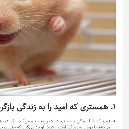
۱. همستری که امید را به زندگی بازگرداند:
فردی که با افسردگی و ناامیدی دست و پنجه نرم می‌کرد، یک همستر 
می‌دهد تا دوباره به زندگی امیدوار شود. او یاد می‌گیرد که حتی مو