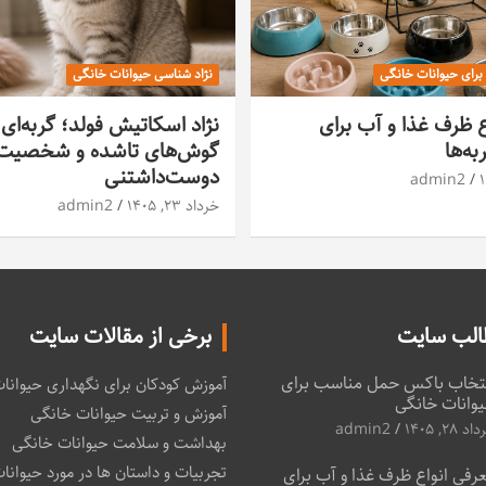
 برای حیوانات خانگی
نژاد شناسی حیوانات خانگی
ع ظرف غذا و آب برای
نژاد اسکاتیش فولد؛ گربه‌ای 
ه‌ها
گوش‌های تاشده و شخصیت
دوست‌داشتنی
admin2
خرداد ۲۳, ۱۴۰۵
admin2
الب سایت
برخی از مقالات سایت
تخاب باکس حمل مناسب برای
آموزش کودکان برای نگهداری حیوانا
وانات خانگی
آموزش و تربیت حیوانات خانگی
د ۲۸, ۱۴۰۵
admin2
بهداشت و سلامت حیوانات خانگی
تجربیات و داستان ها در مورد حیوانا
رفی انواع ظرف غذا و آب برای