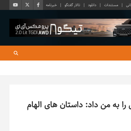
نی
مستندات
دانلود
تالار گفتگو
خبرنامه
ا به من داد: داستان های الهام