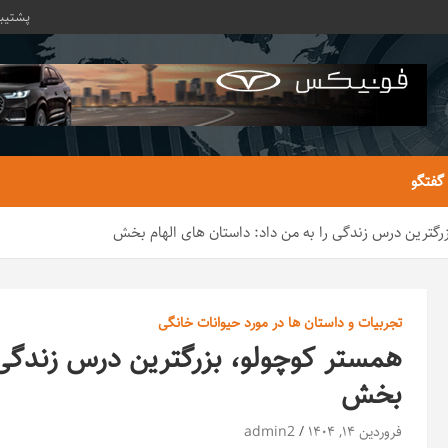
پشتیبا
 گفتگو
رگترین درس زندگی را به من داد: داستان های الهام بخش
تجربیات و داستان ها در مورد حیوانات خانگی
همستر کوچولو، بزرگترین درس زندگی ر
بخش
فروردین ۱۴, ۱۴۰۴
admin2