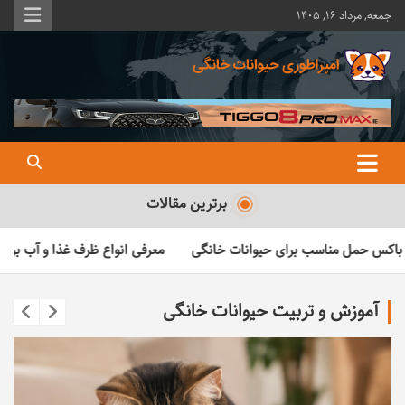
ه
جمعه, مرداد ۱۶, ۱۴۰۵
حتوا
روید
امپراطوری حیوانات خانگی
همه چیز در مورد حیوانات خانگی
برترین مقالات
حیوانات خانگی
معرفی انواع ظرف غذا و آب برای سگ‌ها و گربه‌ها
نژا
آموزش و تربیت حیوانات خانگی