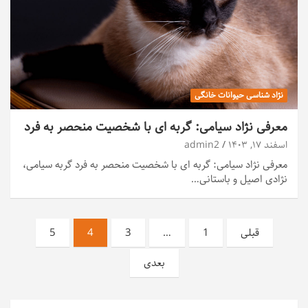
نژاد شناسی حیوانات خانگی
معرفی نژاد سیامی: گربه ای با شخصیت منحصر به فرد
اسفند ۱۷, ۱۴۰۳
admin2
معرفی نژاد سیامی: گربه ای با شخصیت منحصر به فرد گربه سیامی،
نژادی اصیل و باستانی…
صفحه‌بندی
قبلی
1
…
3
4
5
نوشته‌ها
بعدی